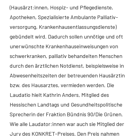
(Hausärzt:innen, Hospiz- und Pflegedienste,
Apotheken, Spezialisierte Ambulante Palliativ­
versorgung, Krankenhausentlassungsdienste)
gebündelt wird. Dadurch sollen unnötige und oft
unerwünschte Krankenhauseinweisungen von
schwerkranken, palliativ behandelten Menschen
durch den ärztlichen Not­dienst, beispielsweise in
Abwesenheitszeiten der betreuenden Hausärztin
bzw. des Hausarztes, vermieden werden. Die
Laudatio hielt Kathrin Anders, Mitglied des
Hessischen Landtags und Gesundheitspolitische
Sprecherin der Fraktion Bündnis 90/Die Grünen.
Wie alle Laudator:innen war auch sie Mitglied der
Jury des KONKRET-Preises. Den Preis nahmen