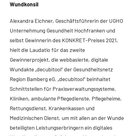
Wundkonsil
Alexandra Eichner, Geschäftsführerin der UGHO
Unternehmung Gesundheit Hochfranken und
selbst Gewinnerin des KONKRET-Preises 2021,
hielt die Laudatio für das zweite
Gewinnerprojekt, die webbasierte, digitale
Wundakte „decubitool“ der Gesundheitsnetz
Region Bamberg eG. „decubitool“ beinhal­tet
Schnittstellen für Praxisverwaltungssysteme,
Kliniken, ambulante Pflege­dienste, Pflegeheime,
Rettungsdienst, Krankenkassen und
Medizinischen Dienst, um mit allen an der Wunde
beteiligten Leistungserbringern ein digita­les