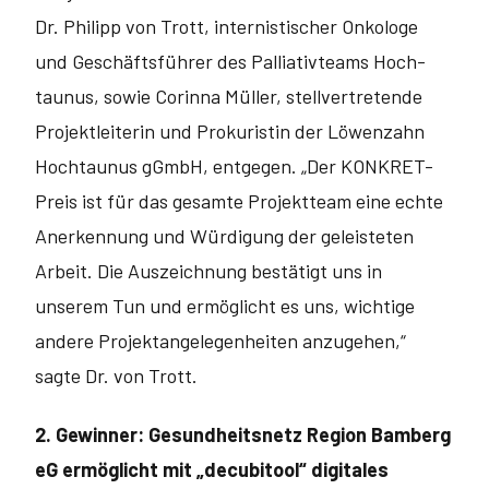
Dr. Philipp von Trott, internistischer Onkologe
und Geschäftsführer des Palliativteams Hoch­
taunus, sowie Corinna Müller, stellvertretende
Projektleiterin und Prokuristin der Löwenzahn
Hochtaunus gGmbH, entgegen. „Der KONKRET-
Preis ist für das gesamte Projektteam eine echte
Anerkennung und Würdigung der ge­leisteten
Arbeit. Die Auszeichnung bestätigt uns in
unserem Tun und ermög­licht es uns, wichtige
andere Projektangelegenheiten anzugehen,“
sagte Dr. von Trott.
2. Gewinner: Gesundheitsnetz Region Bamberg
eG ermöglicht mit „decubitool“ digitales