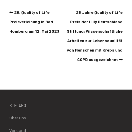
26. Quality of Life
25 Jahre Quality of Life
Preisverleihung in Bad
Preis der Lilly Deutschland
Homburg am 12. Mai 2023
Stiftung: Wissenschaftliche
Arbeiten zur Lebensqualität
von Menschen mit Krebs und
COPD ausgezeichnet
STIFTUNG
Über uns
Vorstand