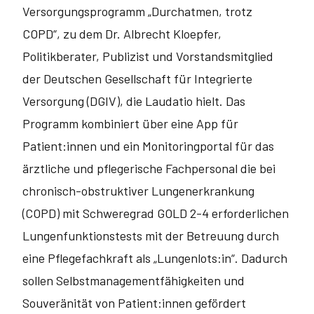
Versorgungsprogramm „Durchatmen, trotz
COPD“, zu dem Dr. Albrecht Kloepfer,
Politikberater, Publizist und Vorstandsmitglied
der Deutschen Gesellschaft für Integrierte
Versorgung (DGIV), die Laudatio hielt. Das
Programm kombiniert über eine App für
Patient:innen und ein Monitoring­portal für das
ärztliche und pflegerische Fachpersonal die bei
chronisch-obstruktiver Lungenerkrankung
(COPD) mit Schweregrad GOLD 2-4 erforderlichen
Lungenfunktionstests mit der Betreuung durch
eine Pflege­fachkraft als „Lungenlots:in“. Dadurch
sollen Selbstmanagementfähigkeiten und
Souveränität von Patient:innen gefördert