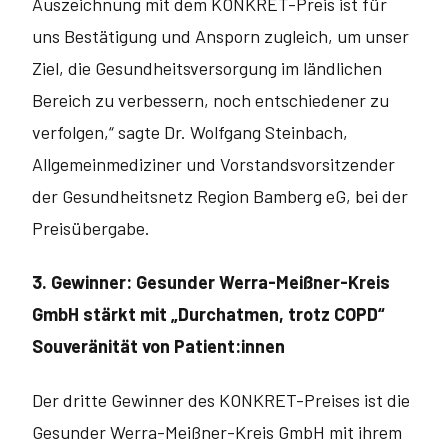
Auszeichnung mit dem KONKRET-Preis ist für
uns Bestätigung und Ansporn zugleich, um unser
Ziel, die Gesundheitsversorgung im ländli­chen
Bereich zu verbessern, noch entschiedener zu
verfolgen,“ sagte Dr. Wolfgang Steinbach,
Allgemeinmediziner und Vorstandsvorsitzender
der Gesundheitsnetz Region Bamberg eG, bei der
Preisübergabe.
3. Gewinner: Gesunder Werra-Meißner-Kreis
GmbH stärkt mit „Durchatmen, trotz COPD“
Souveränität von Patient:innen
Der dritte Gewinner des KONKRET-Preises ist die
Gesunder Werra-Meißner-Kreis GmbH mit ihrem