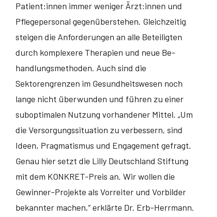
Patient:innen immer weniger Ärzt:innen und
Pflegepersonal gegenüberstehen. Gleichzeitig
steigen die An­forderungen an alle Beteiligten
durch komplexere Therapien und neue Be­
handlungsmethoden. Auch sind die
Sektorengrenzen im Gesundheitswesen noch
lange nicht überwunden und führen zu einer
suboptimalen Nutzung vor­handener Mittel. „Um
die Versorgungssituation zu verbessern, sind
Ideen, Pragmatismus und Engagement gefragt.
Genau hier setzt die Lilly Deutsch­land Stiftung
mit dem KONKRET-Preis an. Wir wollen die
Gewinner-Projekte als Vorreiter und Vorbilder
bekannter machen,“ erklärte Dr. Erb-Herrmann.