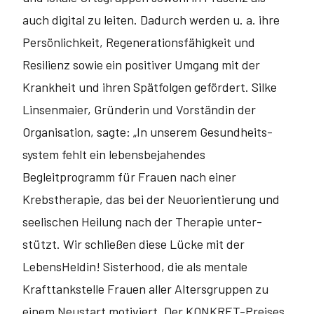
auch digital zu leiten. Dadurch werden u. a. ihre
Per­sönlichkeit, Regenerationsfähigkeit und
Resilienz sowie ein positiver Umgang mit der
Krankheit und ihren Spätfolgen gefördert. Silke
Linsenmaier, Grün­derin und Vorständin der
Organisation, sagte: „In unserem Gesundheits­
system fehlt ein lebensbejahendes
Begleitprogramm für Frauen nach einer
Krebstherapie, das bei der Neuorientierung und
seelischen Heilung nach der Therapie unter­
stützt. Wir schließen diese Lücke mit der
LebensHeldin! Sisterhood, die als mentale
Krafttankstelle Frauen aller Altersgruppen zu
einem Neustart motiviert. Der KONKRET-Preises