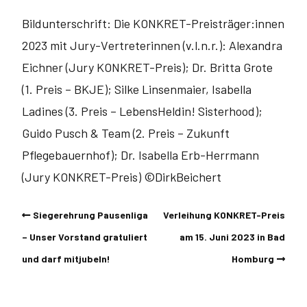
Bildunterschrift: Die KONKRET-Preisträger:innen
2023 mit Jury-V
ertreterinnen (v.l.n.r.): Alexandra
Eichner (Jury KONKRET-Preis); Dr. Britta Grote
(1. Preis – BKJE); Silke Linsenmaier, Isabella
Ladines (3. Preis – LebensHeldin! Sisterhood);
Guido Pusch & Team (2. Preis – Zukunft
Pflegebauernhof); Dr. Isabella Erb-Herrmann
(Jury KONKRET-Preis) ©DirkBeichert
Siegerehrung Pausenliga
Verleihung KONKRET-Preis
– Unser Vorstand gratuliert
am 15. Juni 2023 in Bad
und darf mitjubeln!
Homburg