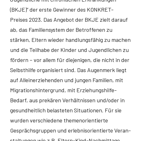
(BKJE)“ der erste Gewinner des KONKRET-
Preises 2023. Das Angebot der BKJE zielt darauf
ab, das Familien­system der Betroffenen zu
stärken, Eltern wieder handlungsfähig zu machen
und die Teilhabe der Kinder und Jugendlichen zu
fördern – vor allem für diejenigen, die nicht in der
Selbsthilfe organisiert sind. Das Augenmerk liegt
auf Alleinerziehenden und jungen Familien, mit
Migrationshintergrund, mit Erziehungshilfe-
Bedarf, aus prekären Verhältnissen und/oder in
gesundheitlich belasteten Situationen. Für sie
wurden verschiedene themenorientierte
Gesprächsgruppen und erlebnisorientierte Veran­
staltungen wie z.B. Eltern-Kind-Nachmittage,