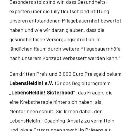
Besonders stolz sind wir, dass Gesundheits­
experten über die Lilly Deutschland Stiftung
unseren entstandenen Pflege­bauernhof bewertet
haben und wie wir daran glauben, dass die
gesundheit­liche Versorgungssituation im
ländlichen Raum durch weitere Pflegebauern­höfe
nach unserem Konzept verbessert werden kann.“
Den dritten Preis und 3.000 Euro Preisgeld bekam
LebensHeldin! e.V.
für das Begleitprogramm
„LebensHeldin! Sisterhood“
, das Frauen, die
eine Krebs­therapie hinter sich haben, als
Mentorinnen schult. Sie lernen dabei, den
LebensHeldin!-Coaching-Ansatz zu vermitteln
und lokale Ortsgruppen sowohl in Präsenz als