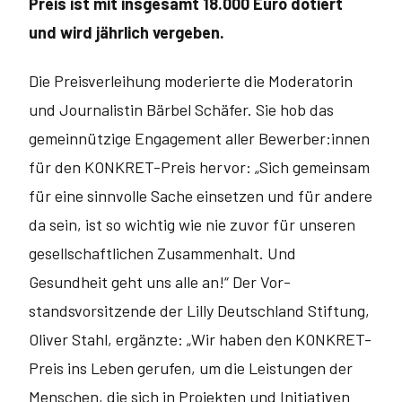
Preis ist mit insgesamt 18.000 Euro dotiert
und wird jährlich vergeben.
Die Preisverleihung moderierte die Moderatorin
und Journalistin Bärbel Schäfer. Sie hob das
gemeinnützige Engagement aller Bewerber:innen
für den KONKRET-Preis hervor: „Sich gemeinsam
für eine sinnvolle Sache ein­setzen und für andere
da sein, ist so wichtig wie nie zuvor für unseren
gesell­schaftlichen Zusammenhalt. Und
Gesundheit geht uns alle an!“ Der Vor­
standsvorsitzende der Lilly Deutschland Stiftung,
Oliver Stahl, ergänzte: „Wir haben den KONKRET-
Preis ins Leben gerufen, um die Leistungen der
Men­schen, die sich in Projekten und Initiativen