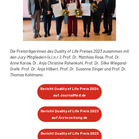
Die Preisträgerinnen des Quality of Life Preises 2023 zusammen mit
den Jury-Mitgliedern (v.l.n.r.): Prof. Dr. Matthias Rose, Prof. Dr.
Anne Karow, Dr. Anja Christine Rohenkohl, Prof. Dr. Silke Wiegand-
Grefe, Prof. Dr. Anja Hilbert, Prof. Dr. Susanne Singer und Prof. Dr.
Thomas Kohlmann.
Bericht Quality of Life Preis 2024
auf JournalMed.de
Bericht Quality of Life Preis 2023
auf Ärztezeitung.de
Bericht Quality of Life Preis 2022