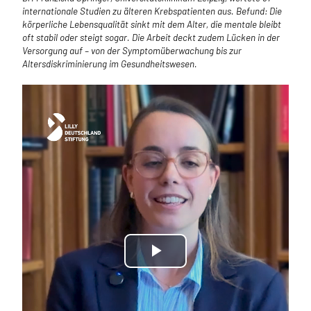
internationale Studien zu älteren Krebspatienten aus. Befund: Die
körperliche Lebensqualität sinkt mit dem Alter, die mentale bleibt
oft stabil oder steigt sogar. Die Arbeit deckt zudem Lücken in der
Versorgung auf – von der Symptomüberwachung bis zur
Altersdiskriminierung im Gesundheitswesen.
Play
Video