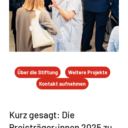
Über die Stiftung
Weitere Projekte
Kontakt aufnehmen
Kurz gesagt: Die
Preisträger:innen 2025 zu