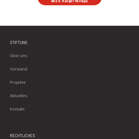
des S. Karger Verlags
STIFTUNG
Über uns
Vorstand
Projekte
Aktuelles
Kontakt
RECHTLICHES