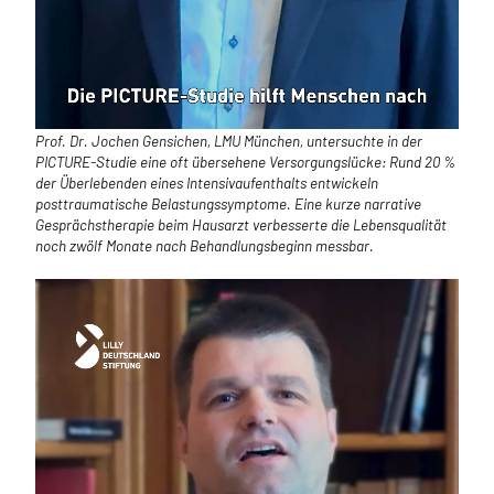
Prof. Dr. Jochen Gensichen, LMU München, untersuchte in der
PICTURE-Studie eine oft übersehene Versorgungslücke: Rund 20 %
der Überlebenden eines Intensivaufenthalts entwickeln
posttraumatische Belastungssymptome. Eine kurze narrative
Gesprächstherapie beim Hausarzt verbesserte die Lebensqualität
noch zwölf Monate nach Behandlungsbeginn messbar.