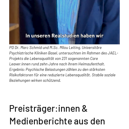
PD Dr. Marc Schmid und M.Sc. Milou Leiting, Universitäre
Psychiatrische Kliniken Basel, untersuchten im Rahmen des JAEL-
Projekts die Lebensqualität von 231 sogenannten Care
Leaver:innen rund zehn Jahre nach ihrem Heimaufenthalt.
Ergebnis: Psychische Belastungen zählen zu den stärksten
Risikofaktoren für eine reduzierte Lebensqualität. Stabile soziale
Beziehungen wirken schützend.
Preisträger:innen &
Medienberichte aus den