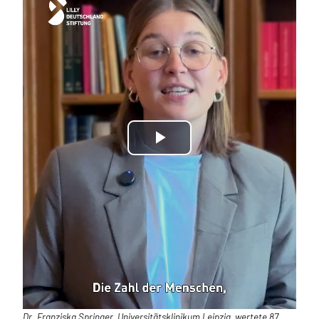
Play
Video
Dr. Franziska Springer, Universitätsklinikum Leipzig, wertete 87